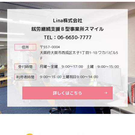
Lina株式会社
就労継続支援Ｂ型事業所スマイル
TEL：06-6630-7777
〒557-0004
住所
大阪府大阪市西成区太子1丁目1-18 ワカバビル5
Ｆ
月曜～金曜 9:00～17:00 土曜 9:00～15:00
受付時間
9:00～15:00 土曜祝日9:00～14:00
利用者時間
詳しくはこちら